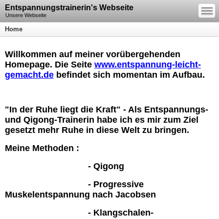
—
Entspannungstrainerin's Webseite
—
—
Unsere Webseite
Home
Willkommen auf meiner vorübergehenden
Homepage. Die Seite
www.entspannung-leicht-
gemacht.de
befindet sich momentan im Aufbau.
"In der Ruhe liegt die Kraft" - Als Entspannungs-
und Qigong-Trainerin habe ich es mir zum Ziel
gesetzt mehr Ruhe in diese Welt zu bringen.
Meine Methoden :
- Qigong
- Progressive
Muskelentspannung nach
Jacobsen
- Klangschalen-