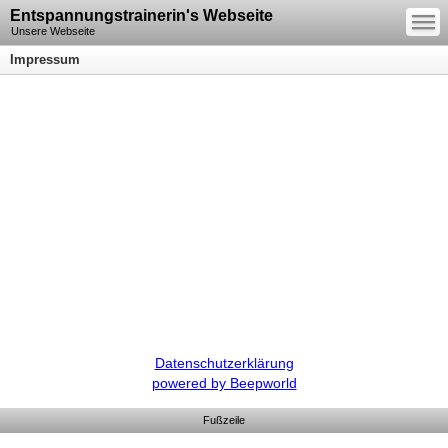
—
Entspannungstrainerin's Webseite
—
—
Unsere Webseite
Impressum
Datenschutzerklärung
powered by Beepworld
Fußzeile